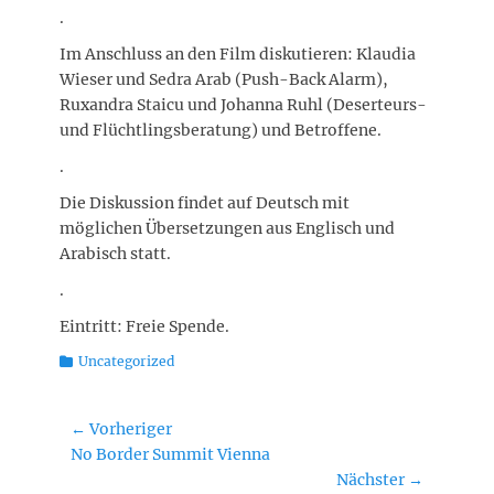
.
Im Anschluss an den Film diskutieren: Klaudia
Wieser und Sedra Arab (Push-Back Alarm),
Ruxandra Staicu und Johanna Ruhl (Deserteurs-
und Flüchtlingsberatung) und Betroffene.
.
Die Diskussion findet auf Deutsch mit
möglichen Übersetzungen aus Englisch und
Arabisch statt.
.
Eintritt: Freie Spende.
Kategorien
Uncategorized
Beitragsnavigation
← Vorheriger
Vorheriger
No Border Summit Vienna
Beitrag:
Nächster →