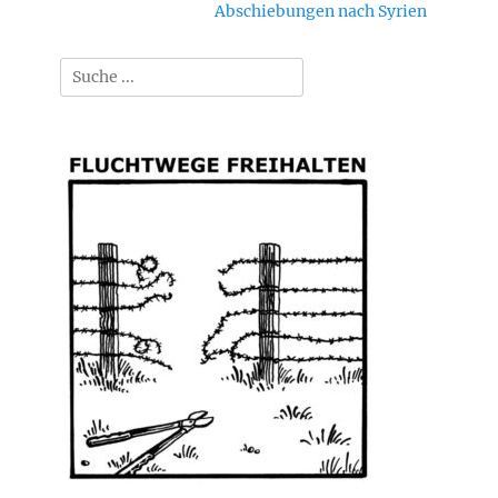
Nächster
Abschiebungen nach Syrien
Beitrag:
Suchen
nach: