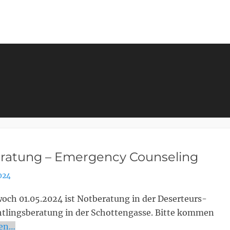
ratung – Emergency Counseling
024
och 01.05.2024 ist Notberatung in der Deserteurs-
htlingsberatung in der Schottengasse. Bitte kommen
sen…