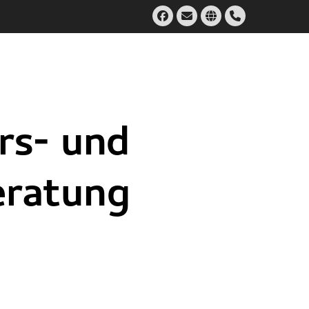
Facebook
Email
Website
Handset