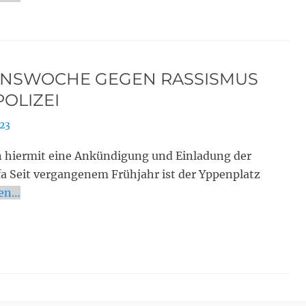
ONSWOCHE GEGEN RASSISMUS
OLIZEI
023
en hiermit eine Ankündigung und Einladung der
a Seit vergangenem Frühjahr ist der Yppenplatz
sen…